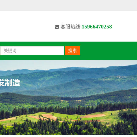
15966470258
客服热线
搜索