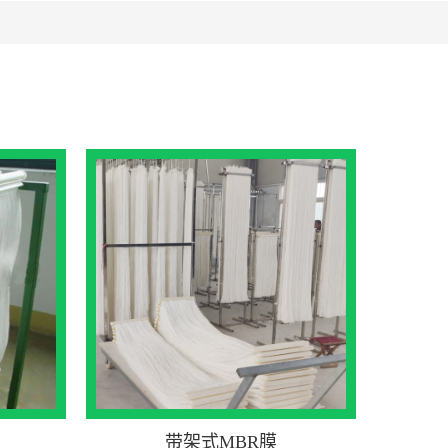
带架式MBR膜