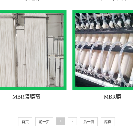
MBR膜膜帘
MBR膜
1
2
首页
前一页
后一页
尾页