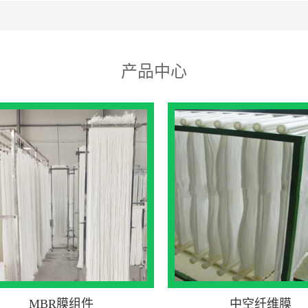
产品中心
MBR膜组件
中空纤维膜