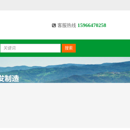
15966470258
客服热线
搜索