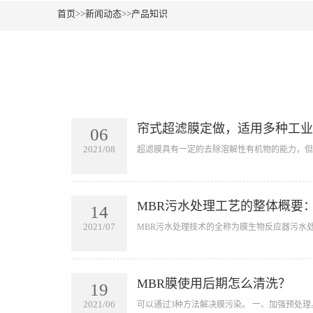
首页
>>
新闻动态
>>
产品知识
帘式超滤膜定做，适用多种工业
06
2021/08
超滤膜具有一定的去除溶解性有机物的能力，但
MBR污水处理工艺的整体概要
14
2021/07
MBR污水处理技术的全称为膜生物反应器污水
MBR膜使用后期怎么清洗？
19
2021/06
可以通过3种方法解决膜污染。 一、加强预处理