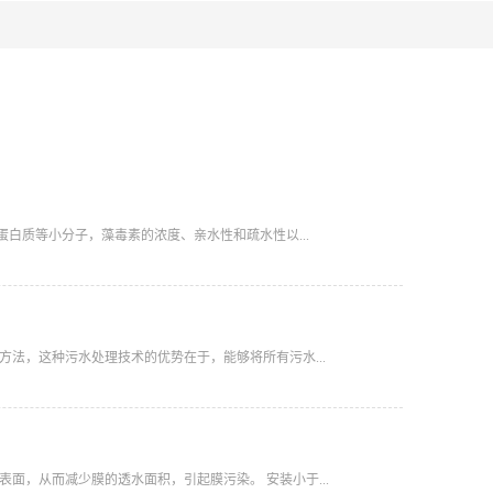
白质等小分子，藻毒素的浓度、亲水性和疏水性以...
法，这种污水处理技术的优势在于，能够将所有污水...
面，从而减少膜的透水面积，引起膜污染。 安装小于...